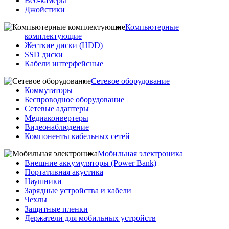
Веб-камеры
Джойстики
Компьютерные
комплектующие
Жесткие диски (HDD)
SSD диски
Кабели интерфейсные
Сетевое оборудование
Коммутаторы
Беспроводное оборудование
Сетевые адаптеры
Медиаконвертеры
Видеонаблюдение
Компоненты кабельных сетей
Мобильная электроника
Внешние аккумуляторы (Power Bank)
Портативная акустика
Наушники
Зарядные устройства и кабели
Чехлы
Защитные пленки
Держатели для мобильных устройств