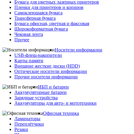
Бумага для цветных лазерных принтеров
Пленки для принтеров и копиров
Самоклеющаяся бумага
Трансферная бумага
Бумага офисная, цветная и факсовая
Широкоформатная бумага
Чековая лента
Прочее
Носители информации
USB-флеш-накопители
Карты памяти
Внешние жесткие диски (HDD)
Оптические носители информации
Прочие носители информации
ИБП и батареи
Аккумуляторные батареи
Зарядные устройства
Аккумуляторы для авто- и мототехники
Офисная техника
Ламинаторы
Переплётчики
Резаки