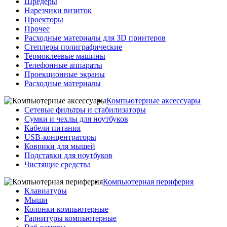
Шредеры
Нарезчики визиток
Проекторы
Прочее
Расходные материалы для 3D принтеров
Степлеры полиграфические
Термоклеевые машины
Телефонные аппараты
Проекционные экраны
Расходные материалы
Компьютерные аксессуары
Сетевые фильтры и стабилизаторы
Сумки и чехлы для ноутбуков
Кабели питания
USB-концентраторы
Коврики для мышей
Подставки для ноутбуков
Чистящие средства
Компьютерная периферия
Клавиатуры
Мыши
Колонки компьютерные
Гарнитуры компьютерные