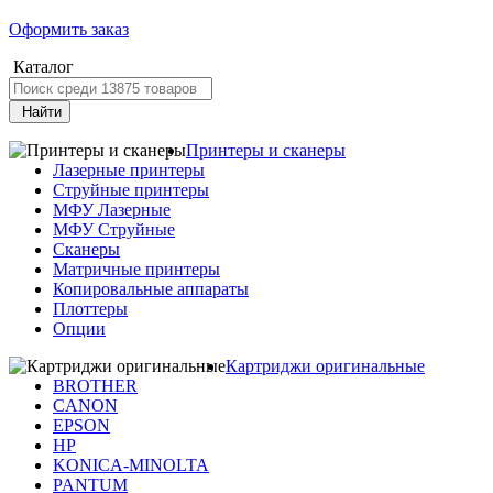
Оформить заказ
Каталог
Найти
Принтеры и сканеры
Лазерные принтеры
Струйные принтеры
МФУ Лазерные
МФУ Струйные
Сканеры
Матричные принтеры
Копировальные аппараты
Плоттеры
Опции
Картриджи оригинальные
BROTHER
CANON
EPSON
HP
KONICA-MINOLTA
PANTUM