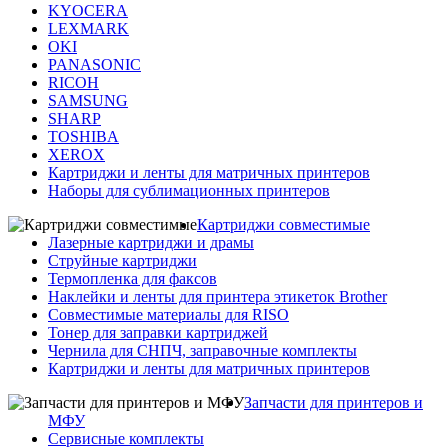
KYOCERA
LEXMARK
OKI
PANASONIC
RICOH
SAMSUNG
SHARP
TOSHIBA
XEROX
Картриджи и ленты для матричных принтеров
Наборы для сублимационных принтеров
Картриджи совместимые
Лазерные картриджи и драмы
Струйные картриджи
Термопленка для факсов
Наклейки и ленты для принтера этикеток Brother
Совместимые материалы для RISO
Тонер для заправки картриджей
Чернила для СНПЧ, заправочные комплекты
Картриджи и ленты для матричных принтеров
Запчасти для принтеров и
МФУ
Сервисные комплекты