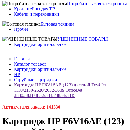
Потребительская электроника
Кронштейны для ТВ
Кабели и переходники
Бытовая техника
Прочее
УЦЕНЕННЫЕ ТОВАРЫ
Картриджи оригинальные
Главная
Каталог товаров
Картриджи оригинальные
HP
Струйные картриджи
Картридж HP F6V16AE (123) цветной DeskJet
1110/2130/2620/2632/3639 OfficeJet
3830/3831/3832/3833/3834/3835
Артикул для заказа: 141330
Картридж HP F6V16AE (123)