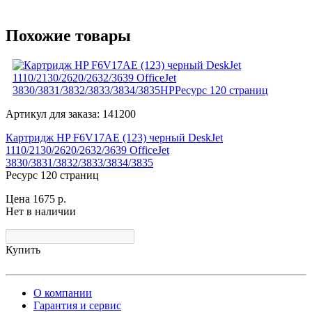
Похожие товары
Артикул для заказа: 141200
Картридж HP F6V17AE (123) черный DeskJet
1110/2130/2620/2632/3639 OfficeJet
3830/3831/3832/3833/3834/3835
Ресурс 120 страниц
Цена 1675
р.
Нет в наличии
Купить
О компании
Гарантия и сервис