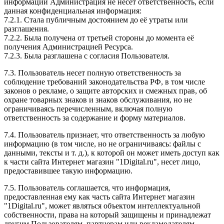
информации Администрация не несёт ответственность, если
данная конфиденциальная информация:
7.2.1. Стала публичным достоянием до её утраты или
разглашения.
7.2.2. Была получена от третьей стороны до момента её
получения Администрацией Ресурса.
7.2.3. Была разглашена с согласия Пользователя.
7.3. Пользователь несет полную ответственность за
соблюдение требований законодательства РФ, в том числе
законов о рекламе, о защите авторских и смежных прав, об
охране товарных знаков и знаков обслуживания, но не
ограничиваясь перечисленным, включая полную
ответственность за содержание и форму материалов.
7.4. Пользователь признает, что ответственность за любую
информацию (в том числе, но не ограничиваясь: файлы с
данными, тексты и т. д.), к которой он может иметь доступ как
к части сайта Интернет магазин "1Digital.ru", несет лицо,
предоставившее такую информацию.
7.5. Пользователь соглашается, что информация,
предоставленная ему как часть сайта Интернет магазин
"1Digital.ru", может являться объектом интеллектуальной
собственности, права на который защищены и принадлежат
другим Пользователям, партнерам или рекламодателям,