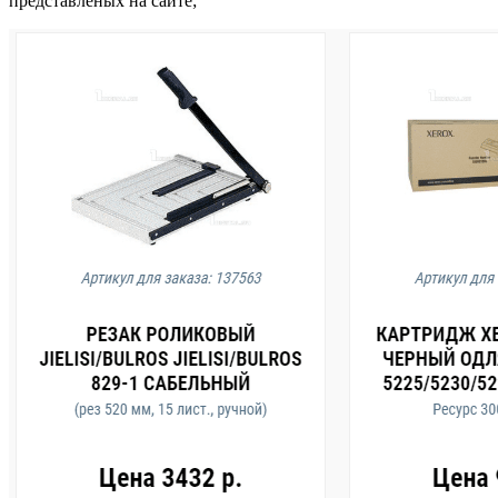
представленых на сайте;