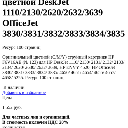
цветной DeskJet
1110/2130/2620/2632/3639
OfficeJet
3830/3831/3832/3833/3834/3835
Ресурс 100 страниц
Оригинальный цветной (C/M/Y) струйный картридж HP
F6V16AE (№ 123) для HP DeskJet 1110/ 2130/ 2131/ 2132/ 2133/
2134/ 2620/ 2630/ 2632/ 3639, HP ENVY 4520, HP OfficeJet
3830/ 3831/ 3833/ 3834/ 3835/ 4650/ 4651/ 4654/ 4655/ 4657/
4658/ 5255. Ресурс 100 страниц.
В наличии
Добавить в избранное
Цена
1 552 руб.
Для частных лиц и организаций.
В стоимость включен НДС 20%
Количество