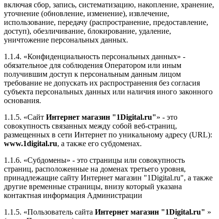
включая сбор, запись, систематизацию, накопление, хранение,
уточнение (обновление, изменение), извлечение,
использование, передачу (распространение, предоставление,
доступ), обезличивание, блокирование, удаление,
уничтожение персональных данных.
1.1.4. «Конфиденциальность персональных данных» -
обязательное для соблюдения Оператором или иным
получившим доступ к персональным данным лицом
требование не допускать их распространения без согласия
субъекта персональных данных или наличия иного законного
основания.
1.1.5. «Сайт
Интернет магазин "1Digital.ru"
» - это
совокупность связанных между собой веб-страниц,
размещенных в сети Интернет по уникальному адресу (URL):
www.1digital.ru
, а также его субдоменах.
1.1.6. «Субдомены» - это страницы или совокупность
страниц, расположенные на доменах третьего уровня,
принадлежащие сайту Интернет магазин "1Digital.ru", а также
другие временные страницы, внизу который указана
контактная информация Администрации
1.1.5. «Пользователь сайта
Интернет магазин "1Digital.ru"
»