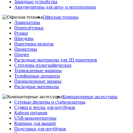
Зарядные устройства
Аккумуляторы для авто- и мототехники
Офисная техника
Ламинаторы
Переплётчики
Резаки
Шредеры
Нарезчики визиток
Проекторы
Прочее
Расходные материалы для 3D принтеров
Степлеры полиграфические
Термоклеевые машины
Телефонные аппараты
Проекционные экраны
Расходные материалы
Компьютерные аксессуары
Сетевые фильтры и стабилизаторы
Сумки и чехлы для ноутбуков
Кабели питания
USB-концентраторы
Коврики для мышей
Подставки для ноутбуков