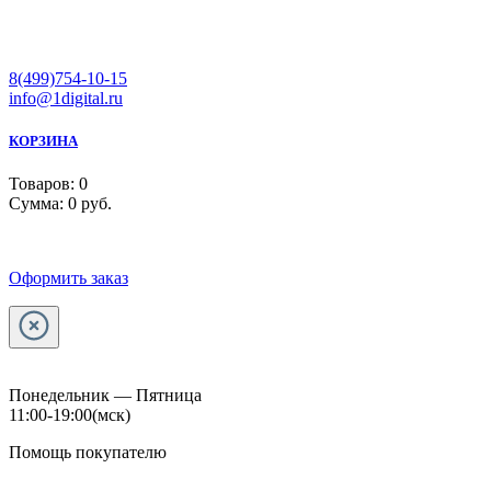
8(499)754-10-15
info@1digital.ru
КОРЗИНА
Товаров:
0
Сумма:
0 руб.
Оформить заказ
Понедельник — Пятница
11:00-19:00
(мск)
Помощь покупателю