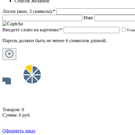
Cписок желаний
Логин (мин. 3 символа):
*
Имя:
Введите слово на картинке:
*
Уста
Пароль должен быть не менее 6 символов длиной.
Товаров:
0
Сумма:
0 руб.
Оформить заказ