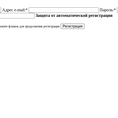
Адрес e-mail:
*
Пароль:
*
Защита от автоматической регистрации
новите флажок для продолжения регистрации