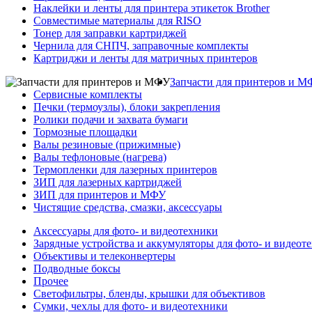
Наклейки и ленты для принтера этикеток Brother
Совместимые материалы для RISO
Тонер для заправки картриджей
Чернила для СНПЧ, заправочные комплекты
Картриджи и ленты для матричных принтеров
Запчасти для принтеров и 
Сервисные комплекты
Печки (термоузлы), блоки закрепления
Ролики подачи и захвата бумаги
Тормозные площадки
Валы резиновые (прижимные)
Валы тефлоновые (нагрева)
Термопленки для лазерных принтеров
ЗИП для лазерных картриджей
ЗИП для принтеров и МФУ
Чистящие средства, смазки, аксессуары
Аксессуары для фото- и видеотехники
Зарядные устройства и аккумуляторы для фото- и видеот
Объективы и телеконвертеры
Подводные боксы
Прочее
Светофильтры, бленды, крышки для объективов
Сумки, чехлы для фото- и видеотехники