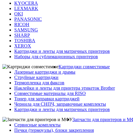
KYOCERA
LEXMARK
OKI
PANASONIC
RICOH
SAMSUNG
SHARP
TOSHIBA
XEROX
Картриджи и ленты для матричных принтеров
Наборы для сублимационных принтеров
Картриджи совместимые
Лазерные картриджи и драмы
Струйные картриджи
Термопленка для факсов
Наклейки и ленты для принтера этикеток Brother
Совместимые материалы для RISO
Тонер для заправки картриджей
Чернила для СНПЧ, заправочные комплекты
Картриджи и ленты для матричных принтеров
Запчасти для принтеров и 
Сервисные комплекты
Печки (термоузлы), блоки закрепления