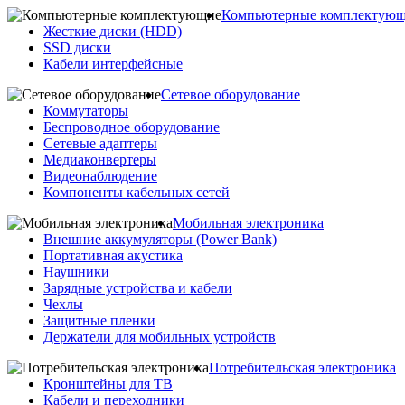
Компьютерные комплектую
Жесткие диски (HDD)
SSD диски
Кабели интерфейсные
Сетевое оборудование
Коммутаторы
Беспроводное оборудование
Сетевые адаптеры
Медиаконвертеры
Видеонаблюдение
Компоненты кабельных сетей
Мобильная электроника
Внешние аккумуляторы (Power Bank)
Портативная акустика
Наушники
Зарядные устройства и кабели
Чехлы
Защитные пленки
Держатели для мобильных устройств
Потребительская электроника
Кронштейны для ТВ
Кабели и переходники