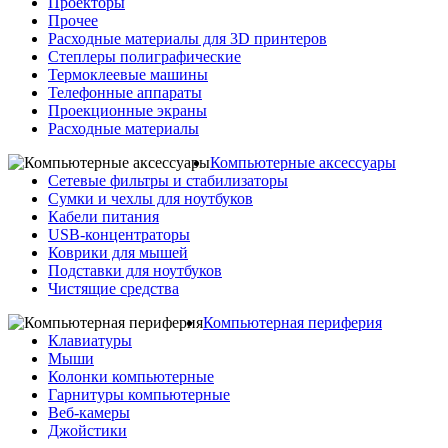
Проекторы
Прочее
Расходные материалы для 3D принтеров
Степлеры полиграфические
Термоклеевые машины
Телефонные аппараты
Проекционные экраны
Расходные материалы
Компьютерные аксессуары
Сетевые фильтры и стабилизаторы
Сумки и чехлы для ноутбуков
Кабели питания
USB-концентраторы
Коврики для мышей
Подставки для ноутбуков
Чистящие средства
Компьютерная периферия
Клавиатуры
Мыши
Колонки компьютерные
Гарнитуры компьютерные
Веб-камеры
Джойстики