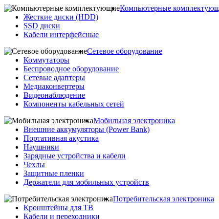
Компьютерные комплектую
Жесткие диски (HDD)
SSD диски
Кабели интерфейсные
Сетевое оборудование
Коммутаторы
Беспроводное оборудование
Сетевые адаптеры
Медиаконвертеры
Видеонаблюдение
Компоненты кабельных сетей
Мобильная электроника
Внешние аккумуляторы (Power Bank)
Портативная акустика
Наушники
Зарядные устройства и кабели
Чехлы
Защитные пленки
Держатели для мобильных устройств
Потребительская электроника
Кронштейны для ТВ
Кабели и переходники