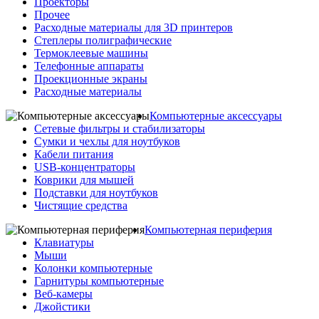
Проекторы
Прочее
Расходные материалы для 3D принтеров
Степлеры полиграфические
Термоклеевые машины
Телефонные аппараты
Проекционные экраны
Расходные материалы
Компьютерные аксессуары
Сетевые фильтры и стабилизаторы
Сумки и чехлы для ноутбуков
Кабели питания
USB-концентраторы
Коврики для мышей
Подставки для ноутбуков
Чистящие средства
Компьютерная периферия
Клавиатуры
Мыши
Колонки компьютерные
Гарнитуры компьютерные
Веб-камеры
Джойстики