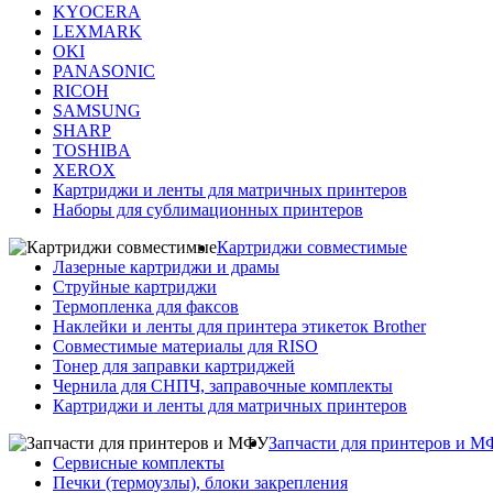
KYOCERA
LEXMARK
OKI
PANASONIC
RICOH
SAMSUNG
SHARP
TOSHIBA
XEROX
Картриджи и ленты для матричных принтеров
Наборы для сублимационных принтеров
Картриджи совместимые
Лазерные картриджи и драмы
Струйные картриджи
Термопленка для факсов
Наклейки и ленты для принтера этикеток Brother
Совместимые материалы для RISO
Тонер для заправки картриджей
Чернила для СНПЧ, заправочные комплекты
Картриджи и ленты для матричных принтеров
Запчасти для принтеров и 
Сервисные комплекты
Печки (термоузлы), блоки закрепления