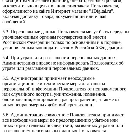
связи (в том числе электронной), операторам электросвязи,
исключительно в целях выполнения заказа Пользователя,
оформленного на сайте Интернет магазин "1Digital.ru",
включая доставку Товара, документации или e-mail
сообщений.
5.3. Персональные данные Пользователя могут быть переданы
уполномоченным органам государственной власти
Российской Федерации только по основаниям и в порядке,
установленным законодательством Российской Федерации.
5.4. При утрате или разглашении персональных данных
Администрация вправе не информировать Пользователя об
утрате или разглашении персональных данных.
5.5. Администрация принимает необходимые
организационные и технические меры для защиты
персональной информации Пользователя от неправомерного
или случайного доступа, уничтожения, изменения,
блокирования, копирования, распространения, а также от
иных неправомерных действий третьих лиц.
5.6. Администрация совместно с Пользователем принимает
все необходимые меры по предотвращению убытков или
иных отрицательных последствий, вызванных утратой или
разглашением персональных данных Пользователя.