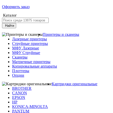
Оформить заказ
Каталог
Найти
Принтеры и сканеры
Лазерные принтеры
Струйные принтеры
МФУ Лазерные
МФУ Струйные
Сканеры
Матричные принтеры
Копировальные аппараты
Плоттеры
Опции
Картриджи оригинальные
BROTHER
CANON
EPSON
HP
KONICA-MINOLTA
PANTUM