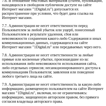
7.6. В отношение текстовых материалов (статей, публикаций,
находящихся в свободном публичном доступе на сайте
Интернет магазин "1Digital.ru") допускается их
распространение при условии, что будет дана ссылка на
Интернет магазин.
7.7. Администрация не несет ответственности перед
Пользователем за любой убыток или ущерб, понесенный
Пользователем в результате удаления, сбоя или
невозможности сохранения какого-либо Содержания и иных
коммуникационных данных, содержащихся на сайте
Интернет магазин "1Digital.ru" или передаваемых через него.
7.8. Администрация не несет ответственности за любые
прямые или косвенные убытки, произошедшие из-за:
использования либо невозможности использования сайта,
либо отдельных сервисов; несанкционированного доступа к
коммуникациям Пользователя; заявления или поведение
любого третьего лица на сайте.
7.9. Администрация не несет ответственность за какую-либо
информацию, размещенную пользователем на сайте Интернет
магазин "1Digital.ru", включая, но не ограничиваясь:
информацию, защищенную авторским правом, без прямого
согласия владельца авторского права.