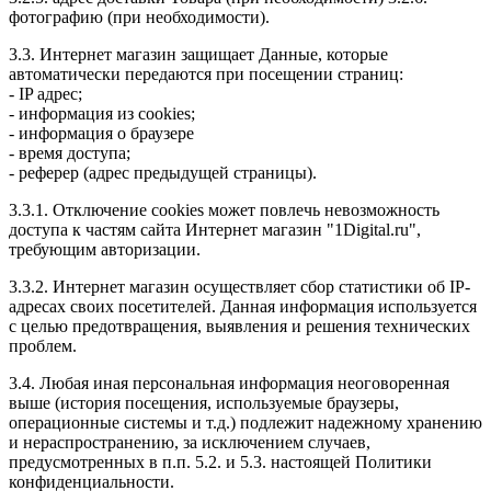
фотографию (при необходимости).
3.3. Интернет магазин защищает Данные, которые
автоматически передаются при посещении страниц:
- IP адрес;
- информация из cookies;
- информация о браузере
- время доступа;
- реферер (адрес предыдущей страницы).
3.3.1. Отключение cookies может повлечь невозможность
доступа к частям сайта Интернет магазин "1Digital.ru",
требующим авторизации.
3.3.2. Интернет магазин осуществляет сбор статистики об IP-
адресах своих посетителей. Данная информация используется
с целью предотвращения, выявления и решения технических
проблем.
3.4. Любая иная персональная информация неоговоренная
выше (история посещения, используемые браузеры,
операционные системы и т.д.) подлежит надежному хранению
и нераспространению, за исключением случаев,
предусмотренных в п.п. 5.2. и 5.3. настоящей Политики
конфиденциальности.