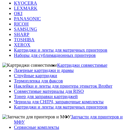
KYOCERA
LEXMARK
OKI
PANASONIC
RICOH
SAMSUNG
SHARP
TOSHIBA
XEROX
Картриджи и ленты для матричных принтеров
Наборы для сублимационных принтеров
Картриджи совместимые
Лазерные картриджи и драмы
Струйные картриджи
Термопленка для факсов
Наклейки и ленты для принтера этикеток Brother
Совместимые материалы для RISO
Тонер для заправки картриджей
Чернила для СНПЧ, заправочные комплекты
Картриджи и ленты для матричных принтеров
Запчасти для принтеров и
МФУ
Сервисные комплекты