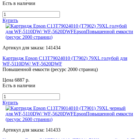
Есть в наличии
Купить
Артикул для заказа: 141434
Картридж Epson C13T79024010 (T7902) 79XL голубой для
WF-5110DW/ WF-5620DWF
Повышенной емкости (ресурс 2000 страниц)
Цена 6887
р.
Есть в наличии
Купить
Артикул для заказа: 141433