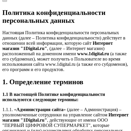
Политика конфиденциальности
персональных данных
Настоящая Политика конфиденциальности персональных
данных (далее – Политика конфиденциальности) действует в
отношении всей информации, которую сайт
Интернет
магазин "1Digital.ru"
, (далее – Интернет магазин)
расположенный на доменном имени
www.1digital.ru
(а также
его субдоменах), может получить о Пользователе во время
использования сайта www.1digital.ru (а также его субдоменов),
его программ и его продуктов.
1. Определение терминов
1.1 В настоящей Политике конфиденциальности
используются следующие термины:
1.1.1. «
Администрация сайта
» (далее – Администрация) –
уполномоченные сотрудники на управление сайтом
Интернет
магазин "1Digital.ru"
, действующие от имени ООО
"ПЕРВЫЙ ЦИФРОВОЙ СУПЕРМАРКЕТ", которые
организуют и (или) осуществляют обработку персональных