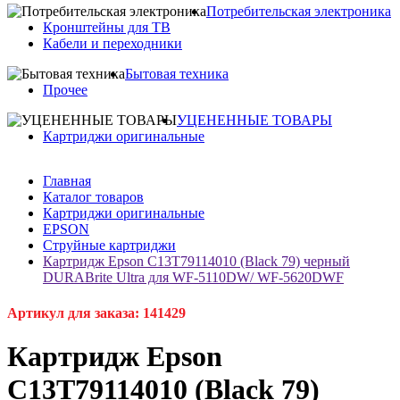
Потребительская электроника
Кронштейны для ТВ
Кабели и переходники
Бытовая техника
Прочее
УЦЕНЕННЫЕ ТОВАРЫ
Картриджи оригинальные
Главная
Каталог товаров
Картриджи оригинальные
EPSON
Струйные картриджи
Картридж Epson C13T79114010 (Black 79) черный
DURABrite Ultra для WF-5110DW/ WF-5620DWF
Артикул для заказа: 141429
Картридж Epson
C13T79114010 (Black 79)