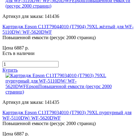
Артикул для заказа: 141436
Картридж Epson C13T79044010 (T7904) 79XL жёлтый для WF-
5110DW/ WF-5620DWF
Повышенной емкости (ресурс 2000 страниц)
Цена 6887
р.
Есть в наличии
Купить
Артикул для заказа: 141435
Картридж Epson C13T79034010 (T7903) 79XL пурпурный для
WF-5110DW/ WF-5620DWF
Повышенной емкости (ресурс 2000 страниц)
Цена 6887
р.