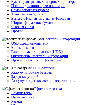
Бумага для цветных лазерных принтеров
Пленки для принтеров и копиров
Самоклеющаяся бумага
Трансферная бумага
Бумага офисная, цветная и факсовая
Широкоформатная бумага
Чековая лента
Прочее
Носители информации
USB-флеш-накопители
Карты памяти
Внешние жесткие диски (HDD)
Оптические носители информации
Прочие носители информации
ИБП и батареи
Аккумуляторные батареи
Зарядные устройства
Аккумуляторы для авто- и мототехники
Офисная техника
Ламинаторы
Переплётчики
Резаки