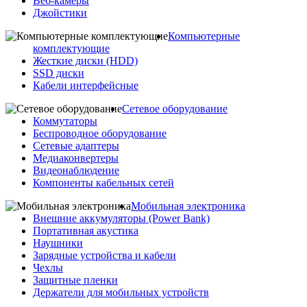
Веб-камеры
Джойстики
Компьютерные
комплектующие
Жесткие диски (HDD)
SSD диски
Кабели интерфейсные
Сетевое оборудование
Коммутаторы
Беспроводное оборудование
Сетевые адаптеры
Медиаконвертеры
Видеонаблюдение
Компоненты кабельных сетей
Мобильная электроника
Внешние аккумуляторы (Power Bank)
Портативная акустика
Наушники
Зарядные устройства и кабели
Чехлы
Защитные пленки
Держатели для мобильных устройств