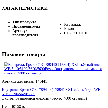
ХАРАКТЕРИСТИКИ
Тип продукта:
Картридж
Производитель:
Epson
Артикул
C13T79114010
производителя:
Похожие товары
Артикул для заказа: 141441
Картридж Epson C13T789440 (T7894) XXL жёлтый для WF-
5110/5190/5620/5690
Экстраповышенной емкости (ресурс 4000 страниц)
Цена 10158
р.