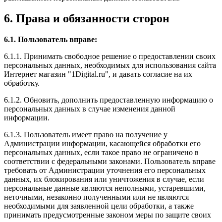
6. Права и обязанности сторон
6.1. Пользователь вправе:
6.1.1. Принимать свободное решение о предоставлении своих
персональных данных, необходимых для использования сайта
Интернет магазин "1Digital.ru", и давать согласие на их
обработку.
6.1.2. Обновить, дополнить предоставленную информацию о
персональных данных в случае изменения данной
информации.
6.1.3. Пользователь имеет право на получение у
Администрации информации, касающейся обработки его
персональных данных, если такое право не ограничено в
соответствии с федеральными законами. Пользователь вправе
требовать от Администрации уточнения его персональных
данных, их блокирования или уничтожения в случае, если
персональные данные являются неполными, устаревшими,
неточными, незаконно полученными или не являются
необходимыми для заявленной цели обработки, а также
принимать предусмотренные законом меры по защите своих