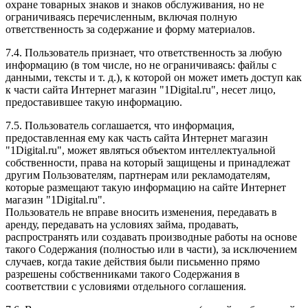
охране товарных знаков и знаков обслуживания, но не
ограничиваясь перечисленным, включая полную
ответственность за содержание и форму материалов.
7.4. Пользователь признает, что ответственность за любую
информацию (в том числе, но не ограничиваясь: файлы с
данными, тексты и т. д.), к которой он может иметь доступ как
к части сайта Интернет магазин "1Digital.ru", несет лицо,
предоставившее такую информацию.
7.5. Пользователь соглашается, что информация,
предоставленная ему как часть сайта Интернет магазин
"1Digital.ru", может являться объектом интеллектуальной
собственности, права на который защищены и принадлежат
другим Пользователям, партнерам или рекламодателям,
которые размещают такую информацию на сайте Интернет
магазин "1Digital.ru".
Пользователь не вправе вносить изменения, передавать в
аренду, передавать на условиях займа, продавать,
распространять или создавать производные работы на основе
такого Содержания (полностью или в части), за исключением
случаев, когда такие действия были письменно прямо
разрешены собственниками такого Содержания в
соответствии с условиями отдельного соглашения.