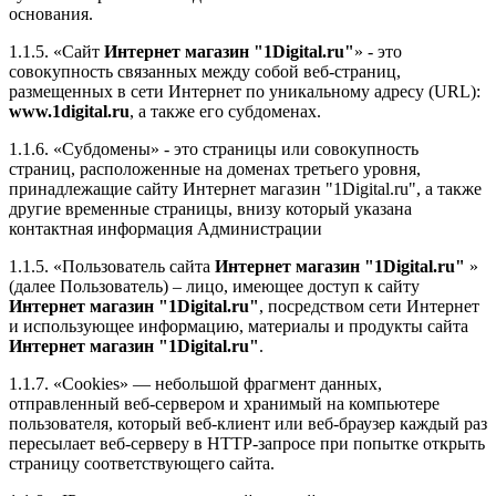
основания.
1.1.5. «Сайт
Интернет магазин "1Digital.ru"
» - это
совокупность связанных между собой веб-страниц,
размещенных в сети Интернет по уникальному адресу (URL):
www.1digital.ru
, а также его субдоменах.
1.1.6. «Субдомены» - это страницы или совокупность
страниц, расположенные на доменах третьего уровня,
принадлежащие сайту Интернет магазин "1Digital.ru", а также
другие временные страницы, внизу который указана
контактная информация Администрации
1.1.5. «Пользователь сайта
Интернет магазин "1Digital.ru"
»
(далее Пользователь) – лицо, имеющее доступ к сайту
Интернет магазин "1Digital.ru"
, посредством сети Интернет
и использующее информацию, материалы и продукты сайта
Интернет магазин "1Digital.ru"
.
1.1.7. «Cookies» — небольшой фрагмент данных,
отправленный веб-сервером и хранимый на компьютере
пользователя, который веб-клиент или веб-браузер каждый раз
пересылает веб-серверу в HTTP-запросе при попытке открыть
страницу соответствующего сайта.