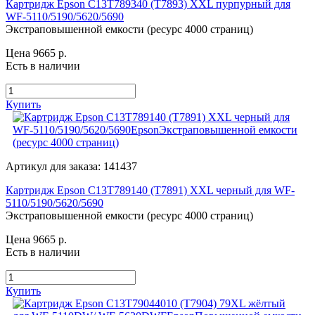
Картридж Epson C13T789340 (T7893) XXL пурпурный для
WF-5110/5190/5620/5690
Экстраповышенной емкости (ресурс 4000 страниц)
Цена 9665
р.
Есть в наличии
Купить
Артикул для заказа: 141437
Картридж Epson C13T789140 (T7891) XXL черный для WF-
5110/5190/5620/5690
Экстраповышенной емкости (ресурс 4000 страниц)
Цена 9665
р.
Есть в наличии
Купить