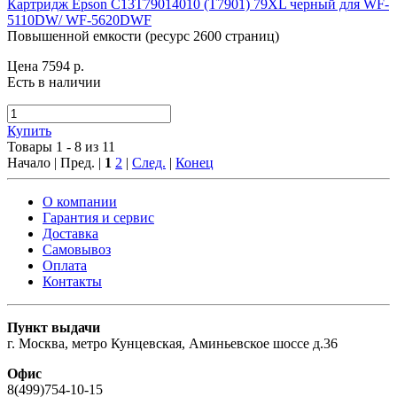
Картридж Epson C13T79014010 (T7901) 79XL черный для WF-
5110DW/ WF-5620DWF
Повышенной емкости (ресурс 2600 страниц)
Цена 7594
р.
Есть в наличии
Купить
Товары 1 - 8 из 11
Начало | Пред. |
1
2
|
След.
|
Конец
О компании
Гарантия и сервис
Доставка
Самовывоз
Оплата
Контакты
Пункт выдачи
г. Москва, метро Кунцевская, Аминьевское шоссе д.36
Офис
8(499)754-10-15