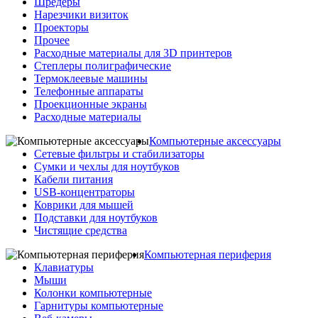
Шредеры
Нарезчики визиток
Проекторы
Прочее
Расходные материалы для 3D принтеров
Степлеры полиграфические
Термоклеевые машины
Телефонные аппараты
Проекционные экраны
Расходные материалы
Компьютерные аксессуары
Сетевые фильтры и стабилизаторы
Сумки и чехлы для ноутбуков
Кабели питания
USB-концентраторы
Коврики для мышей
Подставки для ноутбуков
Чистящие средства
Компьютерная периферия
Клавиатуры
Мыши
Колонки компьютерные
Гарнитуры компьютерные