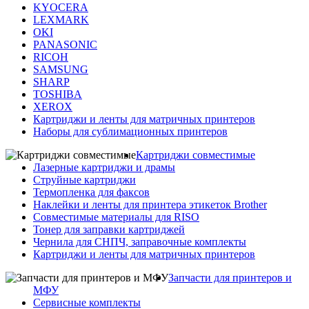
KYOCERA
LEXMARK
OKI
PANASONIC
RICOH
SAMSUNG
SHARP
TOSHIBA
XEROX
Картриджи и ленты для матричных принтеров
Наборы для сублимационных принтеров
Картриджи совместимые
Лазерные картриджи и драмы
Струйные картриджи
Термопленка для факсов
Наклейки и ленты для принтера этикеток Brother
Совместимые материалы для RISO
Тонер для заправки картриджей
Чернила для СНПЧ, заправочные комплекты
Картриджи и ленты для матричных принтеров
Запчасти для принтеров и
МФУ
Сервисные комплекты