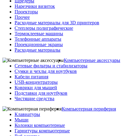
Шредеры
Нарезчики визиток
Проекторы
Прочее
Расходные материалы для 3D принтеров
Степлеры полиграфические
Термоклеевые машины
Телефонные аппараты
Проекционные экраны
Расходные материалы
Компьютерные аксессуары
Сетевые фильтры и стабилизаторы
Сумки и чехлы для ноутбуков
Кабели питания
USB-концентраторы
Коврики для мышей
Подставки для ноутбуков
Чистящие средства
Компьютерная периферия
Клавиатуры
Мыши
Колонки компьютерные
Гарнитуры компьютерные