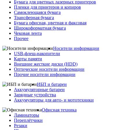
Бумага для цветных лазерных принтеров
Пленки для принтеров и копиров
Самоклеющаяся бумага
Трансферная бумага
Бумага офисная, цветная и факсовая
Широкоформатная бумага
Чековая лента
Прочее
Носители информации
USB-флеш-накопители
Карты памяти
Внешние жесткие диски (HDD)
Оптические носители информации
Прочие носители информации
ИБП и батареи
Аккумуляторные батареи
Зарядные устройства
Аккумуляторы для авто- и мототехники
Офисная техника
Ламинаторы
Переплётчики
Резаки