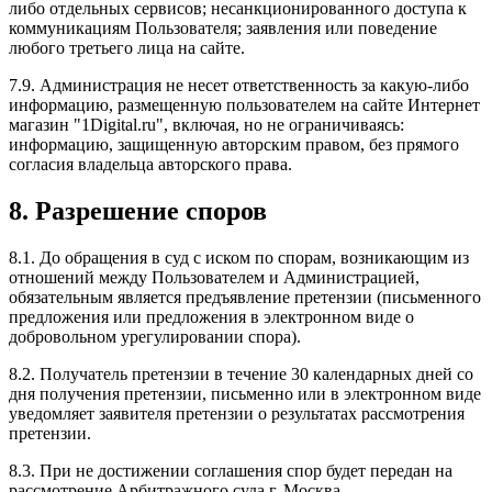
либо отдельных сервисов; несанкционированного доступа к
коммуникациям Пользователя; заявления или поведение
любого третьего лица на сайте.
7.9. Администрация не несет ответственность за какую-либо
информацию, размещенную пользователем на сайте Интернет
магазин "1Digital.ru", включая, но не ограничиваясь:
информацию, защищенную авторским правом, без прямого
согласия владельца авторского права.
8. Разрешение споров
8.1. До обращения в суд с иском по спорам, возникающим из
отношений между Пользователем и Администрацией,
обязательным является предъявление претензии (письменного
предложения или предложения в электронном виде о
добровольном урегулировании спора).
8.2. Получатель претензии в течение 30 календарных дней со
дня получения претензии, письменно или в электронном виде
уведомляет заявителя претензии о результатах рассмотрения
претензии.
8.3. При не достижении соглашения спор будет передан на
рассмотрение Арбитражного суда г. Москва.