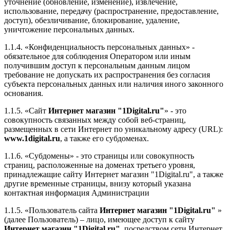
уточнение (обновление, изменение), извлечение,
использование, передачу (распространение, предоставление,
доступ), обезличивание, блокирование, удаление,
уничтожение персональных данных.
1.1.4. «Конфиденциальность персональных данных» -
обязательное для соблюдения Оператором или иным
получившим доступ к персональным данным лицом
требование не допускать их распространения без согласия
субъекта персональных данных или наличия иного законного
основания.
1.1.5. «Сайт
Интернет магазин "1Digital.ru"
» - это
совокупность связанных между собой веб-страниц,
размещенных в сети Интернет по уникальному адресу (URL):
www.1digital.ru
, а также его субдоменах.
1.1.6. «Субдомены» - это страницы или совокупность
страниц, расположенные на доменах третьего уровня,
принадлежащие сайту Интернет магазин "1Digital.ru", а также
другие временные страницы, внизу который указана
контактная информация Администрации
1.1.5. «Пользователь сайта
Интернет магазин "1Digital.ru"
»
(далее Пользователь) – лицо, имеющее доступ к сайту
Интернет магазин "1Digital.ru"
, посредством сети Интернет