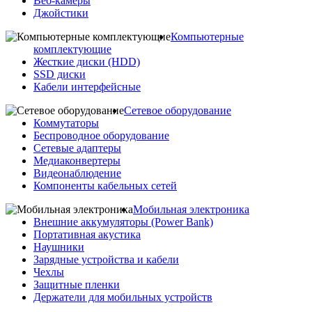
Веб-камеры
Джойстики
Компьютерные
комплектующие
Жесткие диски (HDD)
SSD диски
Кабели интерфейсные
Сетевое оборудование
Коммутаторы
Беспроводное оборудование
Сетевые адаптеры
Медиаконвертеры
Видеонаблюдение
Компоненты кабельных сетей
Мобильная электроника
Внешние аккумуляторы (Power Bank)
Портативная акустика
Наушники
Зарядные устройства и кабели
Чехлы
Защитные пленки
Держатели для мобильных устройств