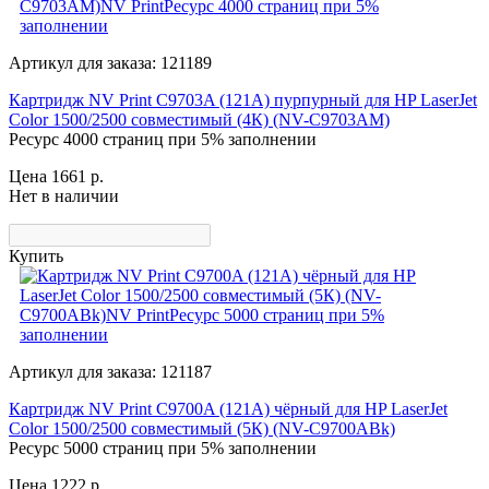
Артикул для заказа: 121189
Картридж NV Print C9703A (121A) пурпурный для HP LaserJet
Color 1500/2500 совместимый (4К) (NV-C9703AM)
Ресурс 4000 страниц при 5% заполнении
Цена 1661
р.
Нет в наличии
Купить
Артикул для заказа: 121187
Картридж NV Print C9700A (121A) чёрный для HP LaserJet
Color 1500/2500 совместимый (5К) (NV-C9700ABk)
Ресурс 5000 страниц при 5% заполнении
Цена 1222
р.