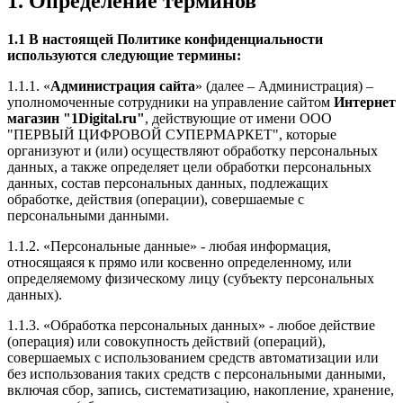
1. Определение терминов
1.1 В настоящей Политике конфиденциальности
используются следующие термины:
1.1.1. «
Администрация сайта
» (далее – Администрация) –
уполномоченные сотрудники на управление сайтом
Интернет
магазин "1Digital.ru"
, действующие от имени ООО
"ПЕРВЫЙ ЦИФРОВОЙ СУПЕРМАРКЕТ", которые
организуют и (или) осуществляют обработку персональных
данных, а также определяет цели обработки персональных
данных, состав персональных данных, подлежащих
обработке, действия (операции), совершаемые с
персональными данными.
1.1.2. «Персональные данные» - любая информация,
относящаяся к прямо или косвенно определенному, или
определяемому физическому лицу (субъекту персональных
данных).
1.1.3. «Обработка персональных данных» - любое действие
(операция) или совокупность действий (операций),
совершаемых с использованием средств автоматизации или
без использования таких средств с персональными данными,
включая сбор, запись, систематизацию, накопление, хранение,