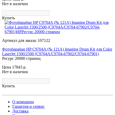
Нет в наличии
Купить
Артикул для заказа: 107122
Фотобарабан HP C9704A (№ 121A) Imaging Drum Kit для Color
LaserJet 1500/2500 (C9704A/C9704-67902/C9704-67901)
Ресурс 20000 страниц
Цена 17843
р.
Нет в наличии
Купить
О компании
Гарантия и сервис
Доставка