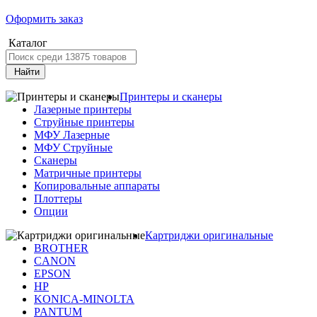
Оформить заказ
Каталог
Найти
Принтеры и сканеры
Лазерные принтеры
Струйные принтеры
МФУ Лазерные
МФУ Струйные
Сканеры
Матричные принтеры
Копировальные аппараты
Плоттеры
Опции
Картриджи оригинальные
BROTHER
CANON
EPSON
HP
KONICA-MINOLTA
PANTUM