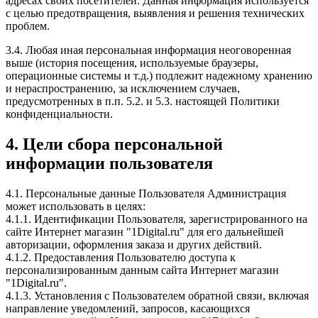
адресах своих посетителей. Данная информация используется
с целью предотвращения, выявления и решения технических
проблем.
3.4. Любая иная персональная информация неоговоренная
выше (история посещения, используемые браузеры,
операционные системы и т.д.) подлежит надежному хранению
и нераспространению, за исключением случаев,
предусмотренных в п.п. 5.2. и 5.3. настоящей Политики
конфиденциальности.
4. Цели сбора персональной
информации пользователя
4.1. Персональные данные Пользователя Администрация
может использовать в целях:
4.1.1. Идентификации Пользователя, зарегистрированного на
сайте Интернет магазин "1Digital.ru" для его дальнейшей
авторизации, оформления заказа и других действий.
4.1.2. Предоставления Пользователю доступа к
персонализированным данным сайта Интернет магазин
"1Digital.ru".
4.1.3. Установления с Пользователем обратной связи, включая
направление уведомлений, запросов, касающихся